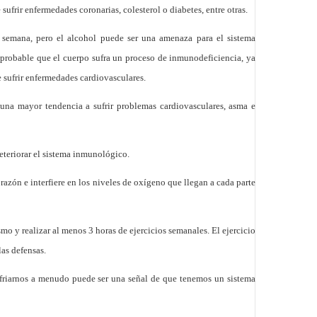
sufrir enfermedades coronarias, colesterol o diabetes, entre otras.
 semana, pero el alcohol puede ser una amenaza para el sistema
 probable que el cuerpo sufra un proceso de inmunodeficiencia, ya
e sufrir enfermedades cardiovasculares.
 una mayor tendencia a sufrir problemas cardiovasculares, asma e
deteriorar el sistema inmunológico.
azón e interfiere en los niveles de oxígeno que llegan a cada parte
smo y realizar al menos 3 horas de ejercicios semanales. El ejercicio
las defensas.
esfriarnos a menudo puede ser una señal de que tenemos un sistema