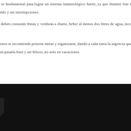
r es fundamental para lograr un sistema inmunológico fuerte, ya que durante éste
rido y sin interrupciones.
deben consumir frutas y verduras a diario, beber al menos dos litros de agua, inco
iones se recomienda ponerse metas y organizarse, dando a cada tarea la urgencia qu
a pasarla bien y ser felices, no solo en vacaciones.