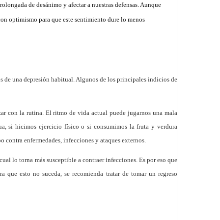
prolongada de desánimo y afectar a nuestras defensas. Aunque
 con optimismo para que este sentimiento dure lo menos
 de una depresión habitual. Algunos de los principales indicios de
r con la rutina. El ritmo de vida actual puede jugarnos una mala
a, si hicimos ejercicio físico o si consumimos la fruta y verdura
rpo contra enfermedades, infecciones y ataques externos.
ual lo torna más susceptible a contraer infecciones. Es por eso que
ra que esto no suceda, se recomienda tratar de tomar un regreso