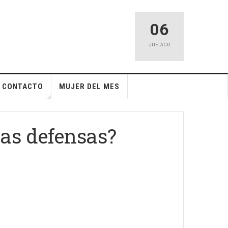
06
JUE
,
AGO
CONTACTO
MUJER DEL MES
ras defensas?