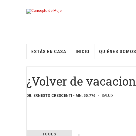
ESTÁS EN CASA
INICIO
QUIÉNES SOMO
¿Volver de vacacion
DR. ERNESTO CRESCENTI - MN: 50.776
SALUD
TOOLS