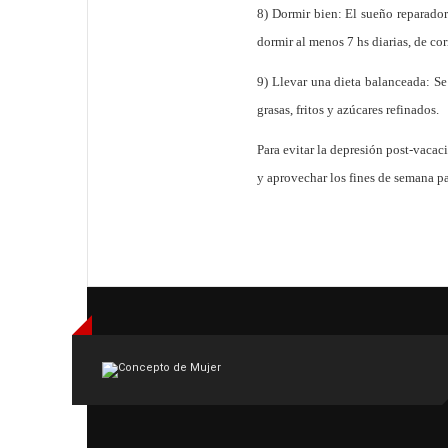
8) Dormir bien: El sueño reparado
dormir al menos 7 hs diarias, de cor
9) Llevar una dieta balanceada: Se 
grasas, fritos y azúcares refinados.
Para evitar la depresión post-vacac
y aprovechar los fines de semana par