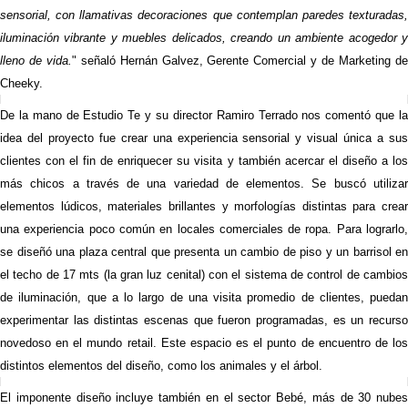
sensorial, con llamativas decoraciones que contemplan paredes texturadas,
iluminación vibrante y muebles delicados, creando un ambiente acogedor y
lleno de vida.
" señaló Hernán Galvez, Gerente Comercial y de Marketing d
Cheeky.
De la mano de Estudio Te y su director Ramiro Terrado nos comentó que la
idea del proyecto fue crear una experiencia sensorial y visual única a sus
clientes con el fin de enriquecer su visita y también acercar el diseño a los
más chicos a través de una variedad de elementos. Se buscó utilizar
elementos lúdicos, materiales brillantes y morfologías distintas para crear
una experiencia poco común en locales comerciales de ropa. Para lograrlo,
se diseñó una plaza central que presenta un cambio de piso y un barrisol en
el techo de 17 mts (la gran luz cenital) con el sistema de control de cambios
de iluminación, que a lo largo de una visita promedio de clientes, puedan
experimentar las distintas escenas que fueron programadas, es un recurso
novedoso en el mundo retail. Este espacio es el punto de encuentro de los
distintos elementos del diseño, como los animales y el árbol.
El imponente diseño incluye también en el sector Bebé, más de 30 nubes