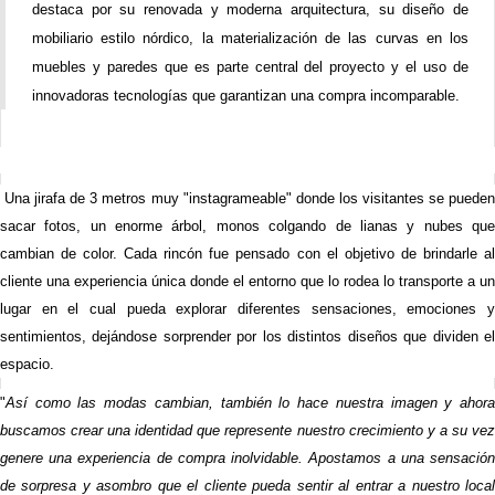
destaca por su renovada y moderna arquitectura, su diseño de
mobiliario estilo nórdico, la materialización de las curvas en los
muebles y paredes que es parte central del proyecto y el uso de
innovadoras tecnologías que garantizan una compra incomparable.
Una jirafa de 3 metros muy "instagrameable" donde los visitantes se pueden
sacar fotos, un enorme árbol, monos colgando de lianas y nubes que
cambian de color. Cada rincón fue pensado con el objetivo de brindarle al
cliente una experiencia única donde el entorno que lo rodea lo transporte a un
lugar en el cual pueda explorar diferentes sensaciones, emociones y
sentimientos, dejándose sorprender por los distintos diseños que dividen el
espacio.
"
Así como las modas cambian, también lo hace nuestra imagen y ahora
buscamos crear una identidad que represente nuestro crecimiento y a su vez
genere una experiencia de compra inolvidable. Apostamos a una sensación
de sorpresa y asombro que el cliente pueda sentir al entrar a nuestro local