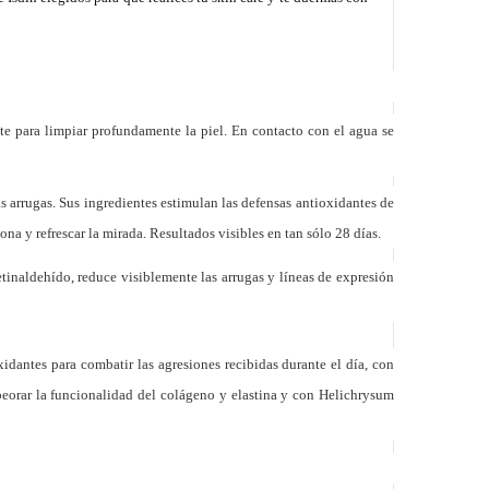
ite para limpiar profundamente la piel. En contacto con el agua se
s arrugas. Sus ingredientes estimulan las defensas antioxidantes de
na y refrescar la mirada. Resultados visibles en tan sólo 28 días.
tinaldehído, reduce visiblemente las arrugas y líneas de expresión
dantes para combatir las agresiones recibidas durante el día, con
peorar la funcionalidad del colágeno y elastina y con Helichrysum