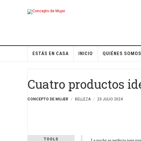
ESTÁS EN CASA
INICIO
QUIÉNES SOMO
Cuatro productos ide
CONCEPTO DE MUJER
BELLEZA
23 JULIO 2024
TOOLS
La noche es perfecta para que 