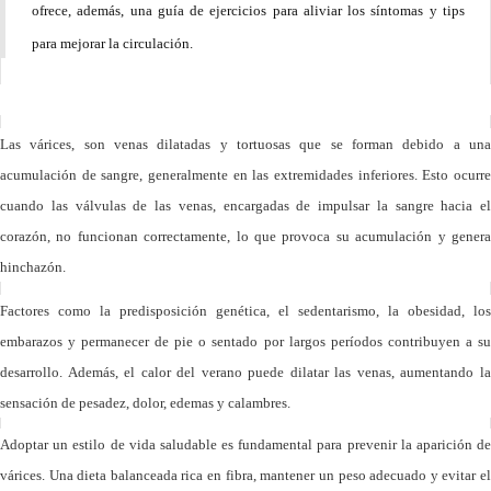
ofrece, además, una guía de ejercicios para aliviar los síntomas y tips
para mejorar la circulación.
Las várices, son venas dilatadas y tortuosas que se forman debido a una
acumulación de sangre, generalmente en las extremidades inferiores. Esto ocurre
cuando las válvulas de las venas, encargadas de impulsar la sangre hacia el
corazón, no funcionan correctamente, lo que provoca su acumulación y genera
hinchazón.
Factores como la predisposición genética, el sedentarismo, la obesidad, los
embarazos y permanecer de pie o sentado por largos períodos contribuyen a su
desarrollo. Además, el calor del verano puede dilatar las venas, aumentando la
sensación de pesadez, dolor, edemas y calambres.
Adoptar un estilo de vida saludable es fundamental para prevenir la aparición de
várices. Una dieta balanceada rica en fibra, mantener un peso adecuado y evitar el