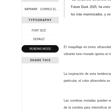
Future Dusk 2025, ha visto 
IMPRIMIR
CORREO ELECTRÓNICO
los más maximizados, y se 
TYPOGRAPHY
FONT SIZE
DEFAULT
El maquillaje en tonos ultravio
READING MODE
vibrante tono morado aporta un t
SHARE THIS
La inspiración de esta tendencia 
particular, el color ultravioleta 
Las sombras moradas pueden real
de la sombra para intensificar e