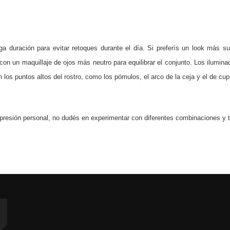
ga duración para evitar retoques durante el día. Si preferís un look más s
n un maquillaje de ojos más neutro para equilibrar el conjunto. Los iluminado
n los puntos altos del rostro, como los pómulos, el arco de la ceja y el de cup
presión personal, no dudés en experimentar con diferentes combinaciones y té