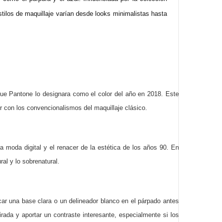
tilos de maquillaje varían desde looks minimalistas hasta
que Pantone lo designara como el color del año en 2018. Este
 con los convencionalismos del maquillaje clásico.
 la moda digital y el renacer de la estética de los años 90. En
ral y lo sobrenatural.
ar una base clara o un delineador blanco en el párpado antes
irada y aportar un contraste interesante, especialmente si los