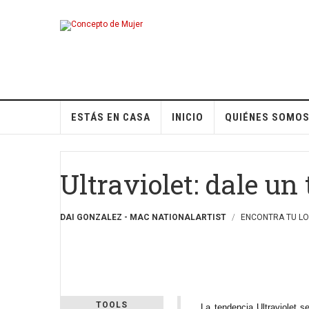
ESTÁS EN CASA
INICIO
QUIÉNES SOMO
Ultraviolet: dale u
DAI GONZALEZ - MAC NATIONALARTIST
ENCONTRA TU L
TOOLS
La tendencia Ultraviolet se