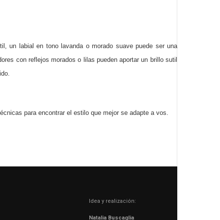
util, un labial en tono lavanda o morado suave puede ser una
res con reflejos morados o lilas pueden aportar un brillo sutil
ido.
cnicas para encontrar el estilo que mejor se adapte a vos.
Idea y realización:
Natalia Buscaglia