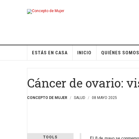
ESTÁS EN CASA
INICIO
QUIÉNES SOMO
Cáncer de ovario: vi
CONCEPTO DE MUJER
SALUD
08 MAYO 2025
TOOLS
El 8 de mayo se conmemora 