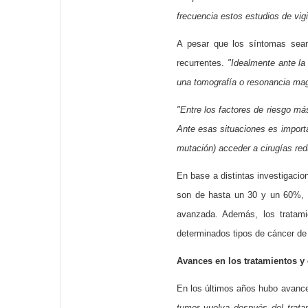
frecuencia estos estudios de vigi
A pesar que los síntomas sean 
recurrentes.
"Idealmente ante la
una tomografía o resonancia magn
"Entre los factores de riesgo m
Ante esas situaciones es importan
mutación) acceder a cirugías red
En base a distintas investigaci
son de hasta un 30 y un 60%, r
avanzada. Además, los tratami
determinados tipos de cáncer de 
Avances en los tratamientos y 
En los últimos años hubo avance
tumor vuelva después del trata