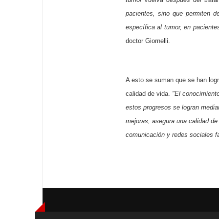
pacientes, sino que permiten de
específica al tumor, en pacien
doctor Giornelli.
A esto se suman que se han logr
calidad de vida.
"El conocimiento
estos progresos se logran media
mejoras, asegura una calidad de
comunicación y redes sociales fa