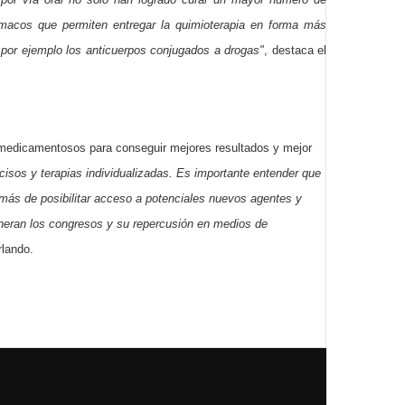
rmacos que permiten entregar la quimioterapia en forma más
por ejemplo los anticuerpos conjugados a drogas"
, destaca el
s medicamentosos para conseguir mejores resultados y mejor
cisos y terapias individualizadas. Es importante entender que
más de posibilitar acceso a potenciales nuevos agentes y
eneran los congresos y su repercusión en medios de
rlando.