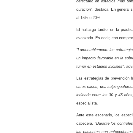
detectarlo en estadios más tem
curación"
, destaca. En general 
al 15% o 20%.
El hallazgo tardío, en la práct
avanzado. Es decir, con comprom
"Lamentablemente las estrategias
un impacto favorable en la sobr
tumor en estadios iniciales"
, adv
Las estrategias de prevención 
estos casos, una salpingooforecto
indicada entre los 30 y 45 años
especialista.
Ante este escenario, los espec
cabecera.
"Durante los controles
las pacientes con antecedentes