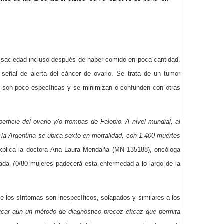
e saciedad incluso después de haber comido en poca cantidad.
eñal de alerta del cáncer de ovario. Se trata de un tumor
es son poco específicas y se minimizan o confunden con otras
erficie del ovario y/o trompas de Falopio. A nivel mundial, al
 la Argentina se ubica sexto en mortalidad, con 1.400 muertes
explica la doctora Ana Laura Mendaña (MN 135188), oncóloga
cada 70/80 mujeres padecerá esta enfermedad a lo largo de la
 los síntomas son inespecíficos, solapados y similares a los
ificar aún un método de diagnóstico precoz eficaz que permita