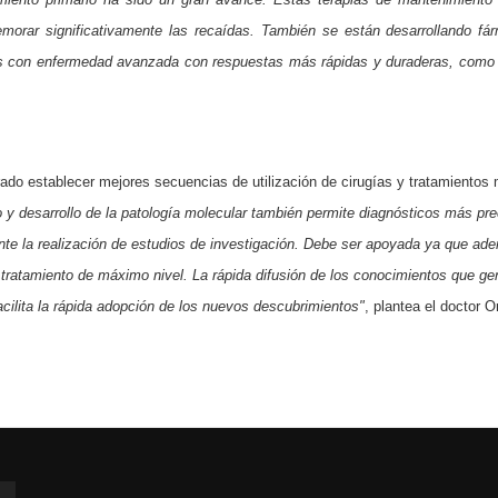
morar significativamente las recaídas. También se están desarrollando
fá
tes con enfermedad avanzada con respuestas más rápidas y duraderas, como 
ado establecer mejores secuencias de utilización de cirugías y tratamiento
 y desarrollo de la patología molecular también permite diagnósticos más pre
nte la realización de estudios de investigación. Debe ser apoyada ya que ade
 tratamiento de máximo nivel. La rápida difusión de los conocimientos que g
cilita la rápida adopción de los nuevos descubrimientos"
, plantea el doctor O