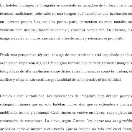
En hoteles boutique, la fotografía se convierte en narradora de lo local: retratos,
texturas, tradiciones, todo cabe en una imagen que transforma una habitación en
un universo propio. Las escuelas, por su parte, encuentran en estos murales un
vehículo para inspirar, transmitir valores y construir comunidad. En oficinas, las
imágenes celebran logros, cuentan historias de marca y refuerzan su propósito.
Desde una perspectiva técnica, el auge de esta tendencia está impulsado por los
avances en impresión digital UV de gran formato que permite trasladar imágenes
fotográficas de alta resolución a superficies antes impensadas como la madera, el
acrílico y el metal, sin sacrificar profundidad de color, detalle ni durabilidad.
Gracias a esta versatilidad, las impresiones de imágenes para decorar paredes
entregan imágenes que no solo habitan muros, sino que se extienden a puertas,
mobiliario, techos y columnas. Cada rincón se vuelve un lienzo; cada objeto, un
contenedor de emociones. La clave, según Carrera, "
es lograr una integració
armónica entre la imagen y el espacio. Que la imagen no solo esté en el lugar,