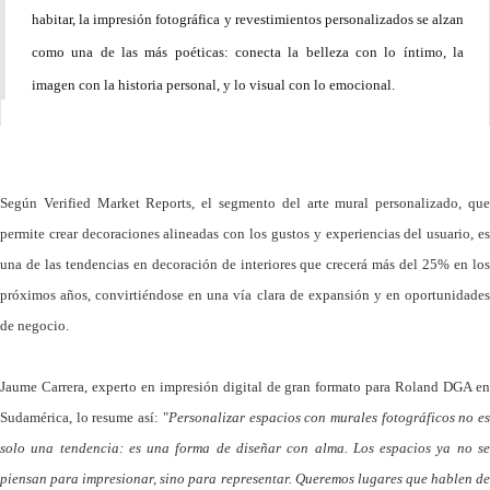
habitar, la impresión fotográfica y revestimientos personalizados se alzan
como una de las más poéticas: conecta la belleza con lo íntimo, la
imagen con la historia personal, y lo visual con lo emocional.
Según Verified Market Reports, el segmento del arte mural personalizado, que
permite crear decoraciones alineadas con los gustos y experiencias del usuario, es
una de las tendencias en decoración de interiores que crecerá más del 25% en los
próximos años, convirtiéndose en una vía clara de expansión y en oportunidades
de negocio.
Jaume Carrera, experto en impresión digital de gran formato para Roland DGA en
Sudamérica, lo resume así: "
Personalizar espacios con murales fotográficos no e
solo una tendencia: es una forma de diseñar con alma. Los espacios ya no se
piensan para impresionar, sino para representar. Queremos lugares que hablen de