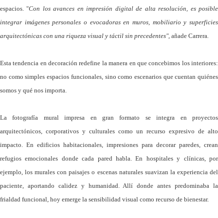
espacios. "
Con los avances en impresión digital de alta resolución, es posibl
integrar imágenes personales o evocadoras en muros, mobiliario y superficies
arquitectónicas con una riqueza visual y táctil sin precedentes",
añade Carrera
.
Esta tendencia en decoración redefine la manera en que concebimos los interiores:
no como simples espacios funcionales, sino como escenarios que cuentan quiénes
somos y qué nos importa.
La fotografía mural impresa en gran formato se integra en proyectos
arquitectónicos, corporativos y culturales como un recurso expresivo de alto
impacto. En edificios habitacionales, impresiones para decorar paredes, crean
refugios emocionales donde cada pared habla. En hospitales y clínicas, por
ejemplo, los murales con paisajes o escenas naturales suavizan la experiencia del
paciente, aportando calidez y humanidad. Allí donde antes predominaba la
frialdad funcional, hoy emerge la sensibilidad visual como recurso de bienestar.