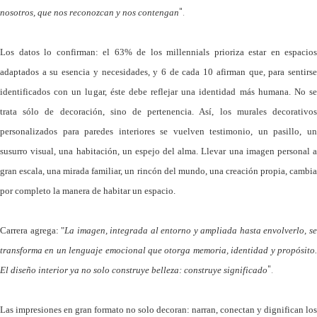
".
nosotros, que nos reconozcan y nos contengan
Los datos lo confirman: el 63% de los millennials prioriza estar en espacios
adaptados a su esencia y necesidades, y 6 de cada 10 afirman que, para sentirse
identificados con un lugar, éste debe reflejar una identidad más humana. No se
trata sólo de decoración, sino de pertenencia. Así, los murales decorativos
personalizados para paredes interiores se vuelven testimonio, un pasillo, un
susurro visual, una habitación, un espejo del alma. Llevar una imagen personal a
gran escala, una mirada familiar, un rincón del mundo, una creación propia, cambia
por completo la manera de habitar un espacio.
Carrera agrega: "
La imagen, integrada al entorno y ampliada hasta envolverlo, s
transforma en un lenguaje emocional que otorga memoria, identidad y propósito.
".
El diseño interior ya no solo construye belleza: construye significado
Las impresiones en gran formato no solo decoran: narran, conectan y dignifican los