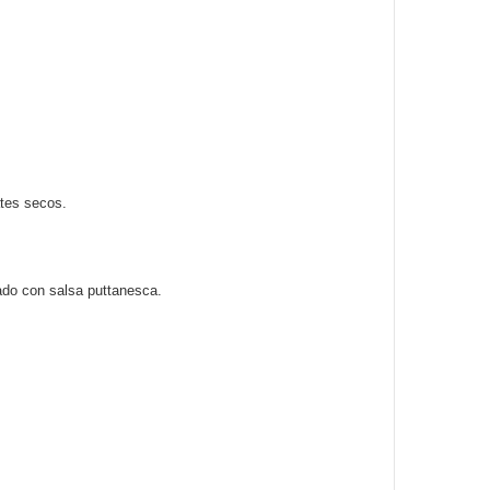
ates secos.
tado con salsa puttanesca.