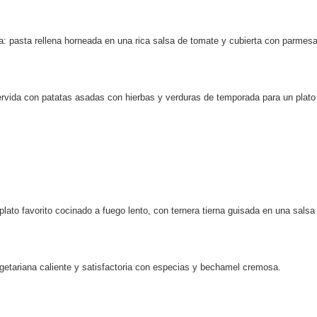
ta: pasta rellena horneada en una rica salsa de tomate y cubierta con parmes
 servida con patatas asadas con hierbas y verduras de temporada para un plato
 plato favorito cocinado a fuego lento, con ternera tierna guisada en una salsa
vegetariana caliente y satisfactoria con especias y bechamel cremosa.