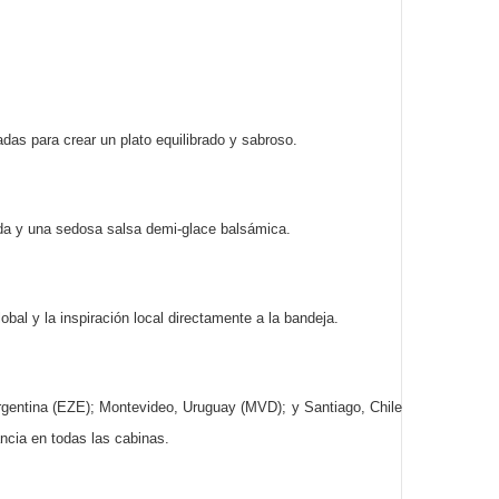
das para crear un plato equilibrado y sabroso.
eada y una sedosa salsa demi-glace balsámica.
obal y la inspiración local directamente a la bandeja.
gentina (EZE); Montevideo, Uruguay (MVD); y Santiago, Chile
cia en todas las cabinas.