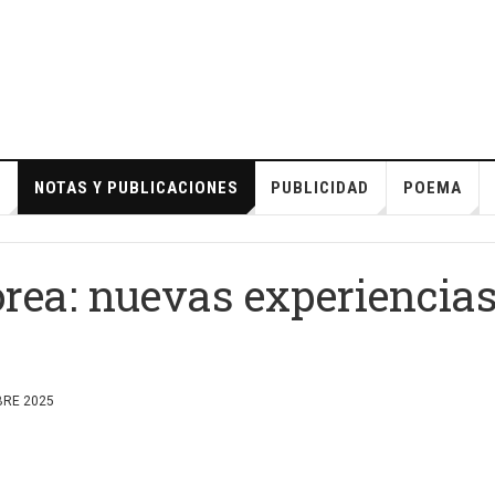
S
NOTAS Y PUBLICACIONES
PUBLICIDAD
POEMA
orea: nuevas experiencia
BRE 2025