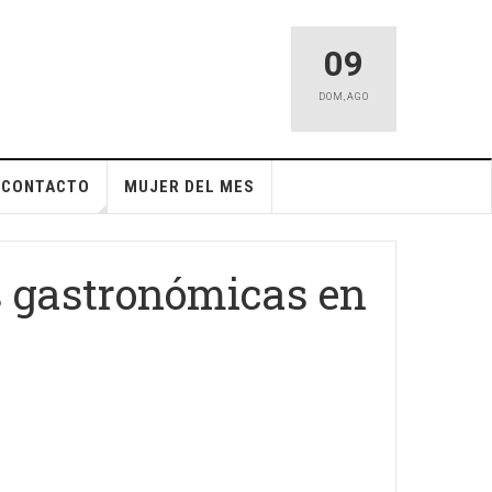
09
DOM
,
AGO
CONTACTO
MUJER DEL MES
s gastronómicas en