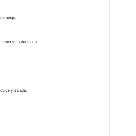
ano añejo.
 limpio y sustancioso.
 dulce y salada.