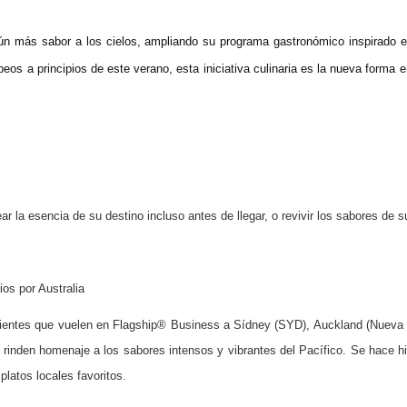
ún más sabor a los cielos, ampliando su programa gastronómico inspirado e
eos a principios de este verano, esta iniciativa culinaria es la nueva forma 
r la esencia de su destino incluso antes de llegar, o revivir los sabores de 
ios por Australia
 clientes que vuelen en Flagship® Business a Sídney (SYD), Auckland (Nueva 
rinden homenaje a los sabores intensos y vibrantes del Pacífico. Se hace hi
platos locales favoritos.