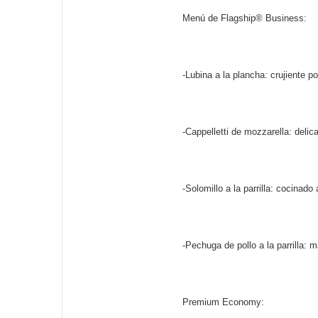
Menú de Flagship® Business:
-Lubina a la plancha: crujiente 
-Cappelletti de mozzarella: del
-Solomillo a la parrilla: cocina
-Pechuga de pollo a la parrilla: 
Premium Economy: