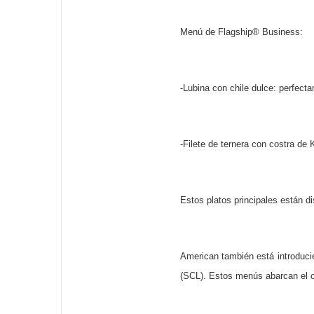
Menú de Flagship® Business:
-Lubina con chile dulce: perfect
-Filete de ternera con costra de
Estos platos principales están di
American también está introduci
(SCL). Estos menús abarcan el c