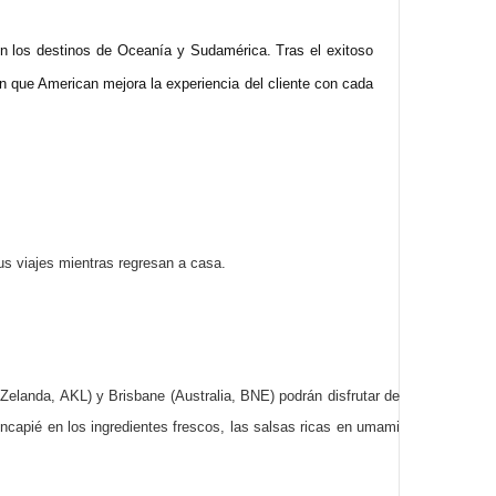
n los destinos de Oceanía y Sudamérica. Tras el exitoso
en que American mejora la experiencia del cliente con cada
sus viajes mientras regresan a casa.
Zelanda, AKL) y Brisbane (Australia, BNE) podrán disfrutar de
ncapié en los ingredientes frescos, las salsas ricas en umami