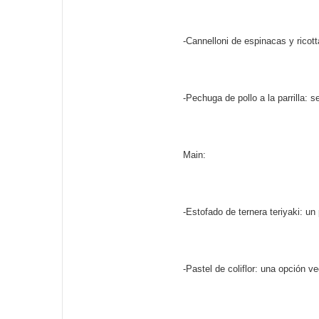
-Cannelloni de espinacas y ricot
-Pechuga de pollo a la parrilla:
Main:
-Estofado de ternera teriyaki: un
-Pastel de coliflor: una opción 