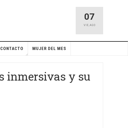
07
VIE
,
AGO
CONTACTO
MUJER DEL MES
as inmersivas y su