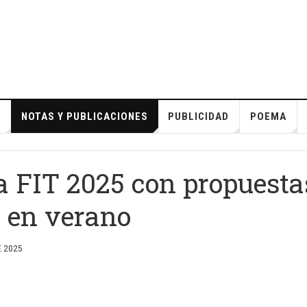
S
NOTAS Y PUBLICACIONES
PUBLICIDAD
POEMA
 la FIT 2025 con propuest
 en verano
 2025