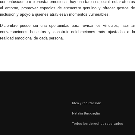
con entusiasmo o bienestar emocional, hay una tarea especial: estar atentos
al entorno, promover espacios de encuentro genuino y ofrecer gestos de
inclusión y apoyo a quienes atraviesan momentos vulnerables.
Diciembre puede ser una oportunidad para revisar los vínculos, habilitar
conversaciones honestas y construir celebraciones más ajustadas a la
realidad emocional de cada persona.
Idea y realización:
Natalia Buscaglia
Todos los derechos reservados