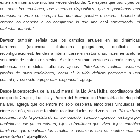
externa e interna que muchas veces desborda:
“Se espera que participemo
de todas las reuniones, que estemos disponibles, que respondamos con
entusiasmo. Pero no siempre las personas pueden o quieren. Cuando el
entorno no escucha o no comprende lo que uno está atravesando, el
malestar aumenta”
.
Dawson también señala que los cambios anuales en las dinámicas
familiares, (ausencias, distancias geográficas, conflictos o
reconfiguraciones), tienden a intensificarse en estos días, incrementando la
sensación de tristeza o soledad. A esto se suman presiones económicas y la
influencia de modelos culturales ajenos.
“Intentamos replicar escena
propias de otras tradiciones, como si la vida debiera parecerse a una
película, y eso solo agrega más exigencia”
, agrega.
Desde la perspectiva de la salud mental, la Lic. Ana Hulka, coordinadora del
equipo de Grupos, Familia y Pareja del Servicio de Psiquiatría del Hospital
Italiano, agrega que diciembre no solo despierta emociones vinculadas al
cierre del año, sino que también reactiva duelos de diverso tipo.
“No se trat
únicamente de la pérdida de un ser querido. También aparece nostalgia por
tradiciones que ya no existen, hijos o familiares que viven lejos, cambios
familiares que modifican los rituales o ausencias que se sienten más en
estas fechas”,
ejemplificó.