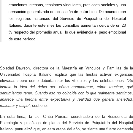
emociones intensas, tensiones vinculares, presiones sociales y una
sensación generalizada de obligación de estar bien. De acuerdo con
los registros históricos del Servicio de Psiquiatría del Hospital
Italiano, durante este mes las consultas aumentan cerca de un 20
% respecto del promedio anual, lo que evidencia el peso emocional
de este período.
Soledad Dawson, directora de la Maestría en Vínculos y Familias de la
Universidad Hospital Italiano, explica que las fiestas activan exigencias
elevadas sobre cómo deberían ser los vínculos y las celebraciones.
“Se
instala la idea del deber ser: cómo comportarse, cómo reunirse, qué
sentimientos tener. Cuando eso no coincide con lo que realmente sentimos,
aparece una brecha entre expectativa y realidad que genera ansiedad,
malestar y culpa”
, sostiene.
En esta línea, la Lic. Cintia Pereira, coordinadora de la Residencia de
Psicología y psicóloga de planta del Servicio de Psiquiatría del Hospital
Italiano
,
puntualizó que, en esta etapa del año, se siente una fuerte demand