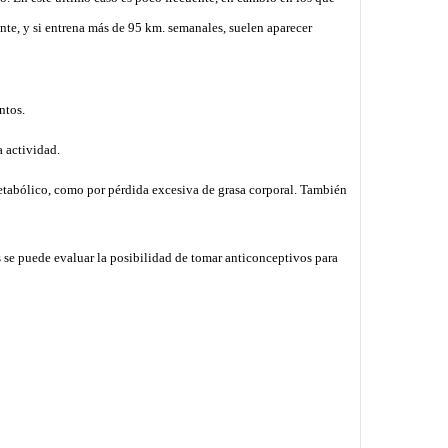
nte, y si entrena más de 95 km. semanales, suelen aparecer
ntos.
a actividad.
-metabólico, como por pérdida excesiva de grasa corporal. También
s se puede evaluar la posibilidad de tomar anticonceptivos para