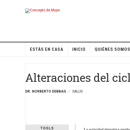
ESTÁS EN CASA
INICIO
QUIÉNES SOMO
Alteraciones del cic
DR. NORBERTO DEBBAG
SALUD
TOOLS
La actividad deportiva produc