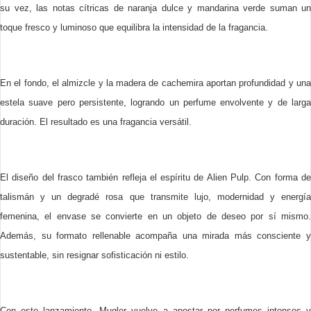
su vez, las notas cítricas de naranja dulce y mandarina verde suman un
toque fresco y luminoso que equilibra la intensidad de la fragancia.
En el fondo, el almizcle y la madera de cachemira aportan profundidad y una
estela suave pero persistente, logrando un perfume envolvente y de larga
duración. El resultado es una fragancia versátil.
El diseño del frasco también refleja el espíritu de Alien Pulp. Con forma de
talismán y un degradé rosa que transmite lujo, modernidad y energía
femenina, el envase se convierte en un objeto de deseo por sí mismo.
Además, su formato rellenable acompaña una mirada más consciente y
sustentable, sin resignar sofisticación ni estilo.
Con este lanzamiento, Mugler vuelve a apostar por perfumes intensos y