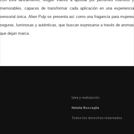
memorables, capaces de transformar cada aplicación en una experiencia
sensorial única. Alien Pulp se presenta así como una fragancia para mujeres
seguras, luminosas y auténticas, que buscan expresarse a través de aromas
que dejan marca.
Idea y realización:
Natalia Buscaglia
Todos los derechos reservados