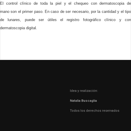
El control clínico de toda la piel y el chequeo con dermatoscopia de
mano son el primer paso. En caso de ser necesario, por la cantidad y el tipo
de lunares, puede ser útiles el registro fotográfico clínico y con
dermatoscopia digital.
Idea y realización:
Natalia Buscaglia
Todos los derechos reservados