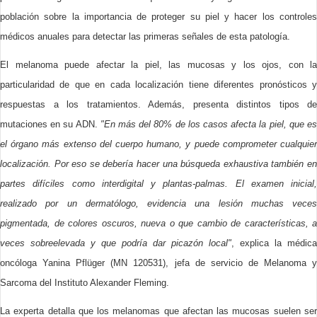
población sobre la importancia de proteger su piel y hacer los controles
médicos anuales para detectar las primeras señales de esta patología.
El melanoma puede afectar la piel, las mucosas y los ojos, con la
particularidad de que en cada localización tiene diferentes pronósticos y
respuestas a los tratamientos. Además, presenta distintos tipos de
mutaciones en su ADN.
"En más del 80% de los casos afecta la piel, que e
el órgano más extenso del cuerpo humano, y puede comprometer cualquier
localización. Por eso se debería hacer una búsqueda exhaustiva también en
partes difíciles como interdigital y plantas-palmas. El examen inicial,
realizado por un dermatólogo, evidencia una lesión muchas veces
pigmentada, de colores oscuros, nueva o que cambio de características, a
veces sobreelevada y que podría dar picazón local"
, explica la médica
oncóloga Yanina Pflüger (MN 120531), jefa de servicio de Melanoma y
Sarcoma del Instituto Alexander Fleming.
La experta detalla que los melanomas que afectan las mucosas suelen ser