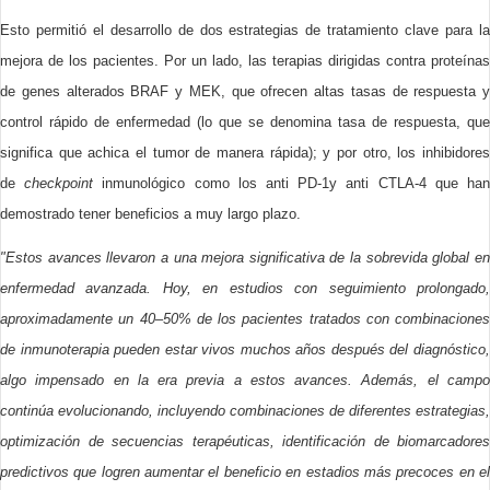
Esto permitió el desarrollo de dos estrategias de tratamiento clave para la
mejora de los pacientes. Por un lado, las terapias dirigidas contra proteínas
de genes alterados BRAF y MEK, que ofrecen altas tasas de respuesta y
control rápido de enfermedad (lo que se denomina tasa de respuesta, que
significa que achica el tumor de manera rápida); y por otro, los inhibidores
de
checkpoint
inmunológico como los anti PD-1y anti CTLA-4 que ha
demostrado tener beneficios a muy largo plazo.
"Estos avances llevaron a una mejora significativa de la sobrevida global en
enfermedad avanzada. Hoy, en estudios con seguimiento prolongado,
aproximadamente un 40–50% de los pacientes tratados con combinaciones
de inmunoterapia pueden estar vivos muchos años después del diagnóstico,
algo impensado en la era previa a estos avances. Además, el campo
continúa evolucionando, incluyendo combinaciones de diferentes estrategias,
optimización de secuencias terapéuticas, identificación de biomarcadores
predictivos que logren aumentar el beneficio en estadios más precoces en el