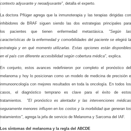
contexto adyuvante y neoadyuvante"
, detalla el experto.
La doctora Pflüger agrega que la inmunoterapia y las terapias dirigidas con
inhibidores de BRAF siguen siendo las dos estrategias principales para
los pacientes que tienen enfermedad metastásica.
"Según la
características de la enfermedad y comorbilidades del paciente se elegirá la
estrategia y en qué momento utilizarlas. Estas opciones están disponibles
en el país con diferente accesibilidad según cobertura médica"
, explica.
En conjunto, estos avances redefinieron por completo el pronóstico del
melanoma y hoy lo posicionan como un modelo de medicina de precisión e
inmunooncología con mejores resultados en toda la oncología. En todos los
casos, el diagnóstico temprano es clave para el éxito de estos
tratamientos.
"El pronóstico es alentador y las intervenciones médica
seguramente menores influyen en los costos y la morbilidad que generan los
tratamientos"
, agrega la jefa de servicio de Melanoma y Sarcoma del IAF.
Los síntomas del melanoma y la regla del ABCDE