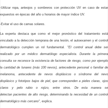
-Utilizar ropa, anteojos y sombreros con protección UV en caso de estar
expuestos en épocas del año u horarios de mayor índice UV.
-Evitar el uso de camas solares.
La experta destaca que como el mejor pronóstico del tratamiento está
vinculado a la detección temprana de una lesión, el autoexamen y el control
dermatológico cumplen un rol fundamental.
"El control anual debe se
realizado por un médico dermatólogo especialista. Durante la primera
consulta se reconoce la existencia de factores de riesgo, como por ejemplo
la cantidad de lunares (más 100 nevos), antecedente personal o familiar de
melanoma, antecedente de nevos displásicos o síndrome del nevo
displásico y fototipos bajos de piel, que corresponden a pieles claras, ojos
claros y pelo rubio o rojizo, entre otros. De esta manera se
detectan pacientes de alto riesgo, determinando la necesidad de un control
dermatológico más cercano"
, explica.