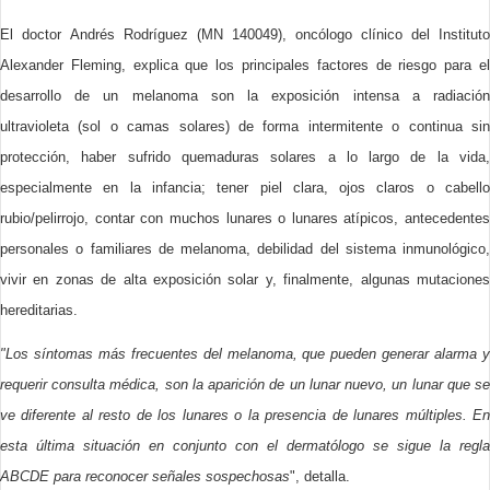
El doctor Andrés Rodríguez (MN 140049), oncólogo clínico del Instituto
Alexander Fleming, explica que los principales factores de riesgo para el
desarrollo de un melanoma son la exposición intensa a radiación
ultravioleta (sol o camas solares) de forma intermitente o continua sin
protección, haber sufrido quemaduras solares a lo largo de la vida,
especialmente en la infancia; tener piel clara, ojos claros o cabello
rubio/pelirrojo, contar con muchos lunares o lunares atípicos, antecedentes
personales o familiares de melanoma, debilidad del sistema inmunológico,
vivir en zonas de alta exposición solar y, finalmente, algunas mutaciones
hereditarias.
"Los síntomas más frecuentes del melanoma, que pueden generar alarma y
requerir consulta médica, son la aparición de un lunar nuevo, un lunar que se
ve diferente al resto de los lunares o la presencia de lunares múltiples. En
esta última situación en conjunto con el dermatólogo se sigue la regla
ABCDE para reconocer señales sospechosas
", detalla.