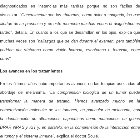
diagnosticados en instancias más tardías porque no son fáciles de
visualizar. "
Generalmente son los síntomas, como dolor o sangrado, los qu
alertan de su presencia y en este momento muchas veces el diagnóstico es
tardío"
, detalla. En cuanto a los que se desarrollan en los ojos, explica que
muchas veces son
"hallazgos que se dan durante el examen, pero tambié
podrían dar síntomas como visión borrosa, escotomas o fotopsia, entre
otros"
.
Los avances en los tratamientos
En los últimos años hubo importantes avances en las terapias asociadas al
abordaje del melanoma.
"La comprensión biológica de un tumor puede
transformar la manera de tratarlo. Hemos avanzado mucho en la
caracterización molecular de los tumores, en particular en melanoma, con
la identificación de alteraciones específicas como mutaciones en genes
BRAF, NRAS y KIT y, en paralelo, en la comprensión de la interacción entre
el tumor y el sistema inmune"
, explica el doctor Soulé.