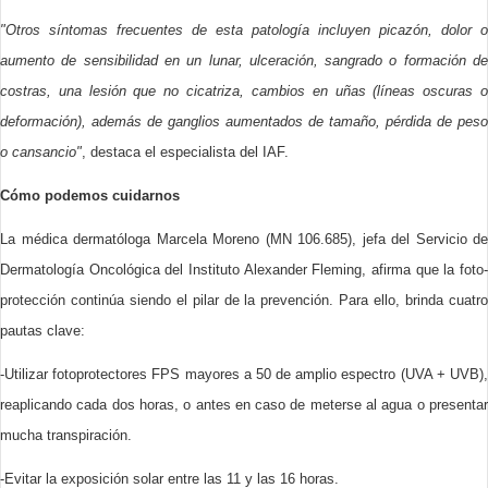
"Otros síntomas frecuentes de esta patología incluyen picazón, dolor o
aumento de sensibilidad en un lunar, ulceración, sangrado o formación de
costras, una lesión que no cicatriza, cambios en uñas (líneas oscuras o
deformación), además de ganglios aumentados de tamaño, pérdida de peso
o cansancio"
, destaca el especialista del IAF.
Cómo podemos cuidarnos
La médica dermatóloga Marcela Moreno (MN 106.685), jefa del Servicio de
Dermatología Oncológica del Instituto Alexander Fleming, afirma que la foto-
protección continúa siendo el pilar de la prevención. Para ello, brinda cuatro
pautas clave:
-Utilizar fotoprotectores FPS mayores a 50 de amplio espectro (UVA + UVB),
reaplicando cada dos horas, o antes en caso de meterse al agua o presentar
mucha transpiración.
-Evitar la exposición solar entre las 11 y las 16 horas.