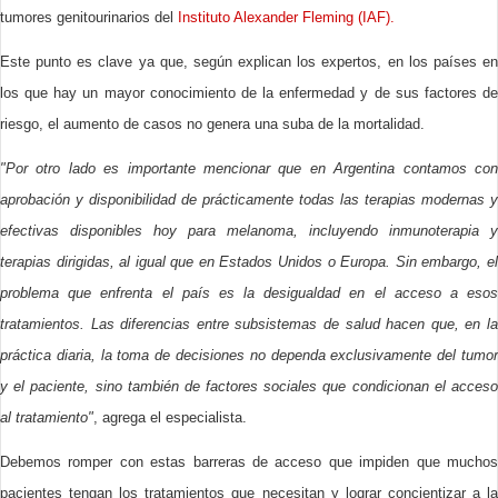
tumores genitourinarios del
Instituto Alexander Fleming (IAF).
Este punto es clave ya que, según explican los expertos, en los países en
los que hay un mayor conocimiento de la enfermedad y de sus factores de
riesgo, el aumento de casos no genera una suba de la mortalidad.
"Por otro lado es importante mencionar que en Argentina contamos con
aprobación y disponibilidad de prácticamente todas las terapias modernas y
efectivas disponibles hoy para melanoma, incluyendo inmunoterapia y
terapias dirigidas, al igual que en Estados Unidos o Europa. Sin embargo, el
problema que enfrenta el país es la desigualdad en el acceso a esos
tratamientos. Las diferencias entre subsistemas de salud hacen que, en la
práctica diaria, la toma de decisiones no dependa exclusivamente del tumor
y el paciente, sino también de factores sociales que condicionan el acceso
al tratamiento"
, agrega el especialista.
Debemos romper con estas barreras de acceso que impiden que muchos
pacientes tengan los tratamientos que necesitan y lograr concientizar a la