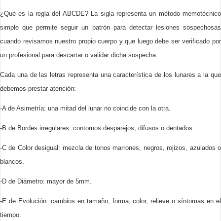
¿Qué es la regla del ABCDE? La sigla representa un método memotécnico
simple que permite seguir un patrón para detectar lesiones sospechosas
cuando revisamos nuestro propio cuerpo y que luego debe ser verificado por
un profesional para descartar o validar dicha sospecha.
Cada una de las letras representa una característica de los lunares a la que
debemos prestar atención:
-A de Asimetría: una mitad del lunar no coincide con la otra.
-B de Bordes irregulares: contornos desparejos, difusos o dentados.
-C de Color desigual: mezcla de tonos marrones, negros, rojizos, azulados o
blancos.
-D de Diámetro: mayor de 5mm.
-E de Evolución: cambios en tamaño, forma, color, relieve o síntomas en el
tiempo.