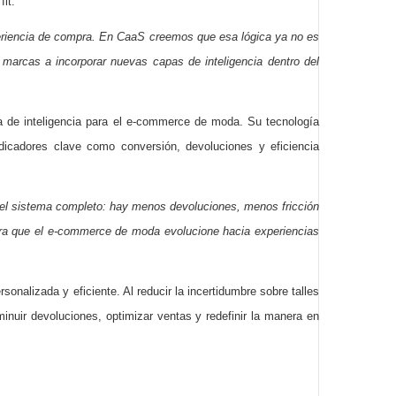
it.
periencia de compra. En CaaS creemos que esa lógica ya no es
marcas a incorporar nuevas capas de inteligencia dentro del
a de inteligencia para el e-commerce de moda. Su tecnología
dicadores clave como conversión, devoluciones y eficiencia
del sistema completo: hay menos devoluciones, menos fricción
 para que el e-commerce de moda evolucione hacia experiencias
onalizada y eficiente. Al reducir la incertidumbre sobre talles
inuir devoluciones, optimizar ventas y redefinir la manera en