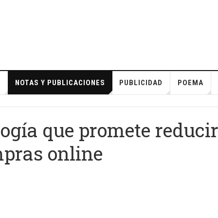
S
NOTAS Y PUBLICACIONES
PUBLICIDAD
POEMA
logía que promete reduci
mpras online