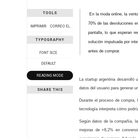
TOOLS
En la moda online, la venta
70% de las devoluciones en 
IMPRIMIR
CORREO ELECTRÓNICO
pantalla, lo que esperan r
TYPOGRAPHY
solución impulsada por inte
antes de comprar.
FONT SIZE
DEFAULT
READING MODE
La startup argentina desarrolló 
datos del usuario para generar u
SHARE THIS
Durante el proceso de compra, la
tecnología interpreta cómo podría
Según datos de la compañía, la
mejoras de +8,2% en conversio