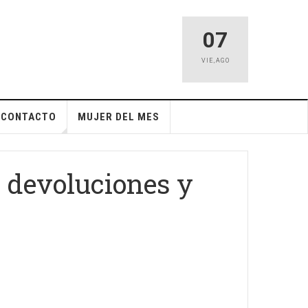
07
VIE
,
AGO
CONTACTO
MUJER DEL MES
r devoluciones y