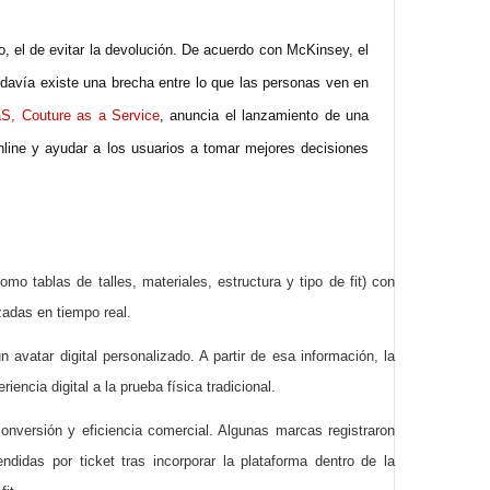
, el de evitar la devolución. De acuerdo con McKinsey, el
odavía existe una brecha entre lo que las personas ven en
S, Couture as a Service
, anuncia el lanzamiento de una
online y ayudar a los usuarios a tomar mejores decisiones
omo tablas de talles, materiales, estructura y tipo de fit) con
zadas en tiempo real.
avatar digital personalizado. A partir de esa información, la
encia digital a la prueba física tradicional.
nversión y eficiencia comercial. Algunas marcas registraron
das por ticket tras incorporar la plataforma dentro de la