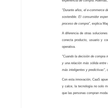
experiencia de compra. Además, r
"Durante años, el e-commerce de
sostenible. El consumidor esper
proceso de compra"
, explica Ma
A diferencia de otras solucion
conecta producto, usuario y co
operativa.
"Cuando la decisión de compra m
y una relación más sólida entre
más inteligentes y predictivas"
, 
Con esta innovación, CaaS apuest
y calce, la tecnología no solo 
que las personas compran moda e