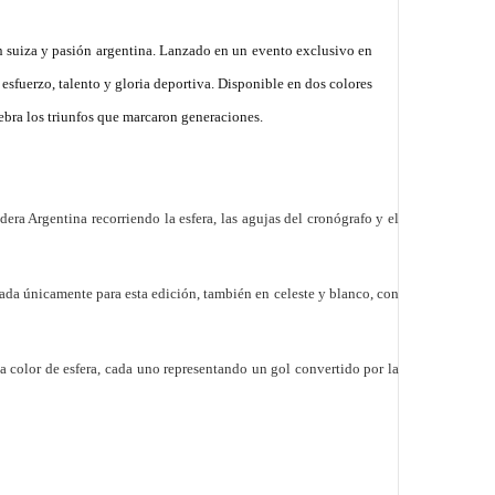
n suiza y pasión argentina. Lanzado en un evento exclusivo en
esfuerzo, talento y gloria deportiva. Disponible en dos colores
lebra los triunfos que marcaron generaciones.
dera Argentina recorriendo la esfera, las agujas del cronógrafo y el
ada únicamente para esta edición, también en celeste y blanco, con
da color de esfera, cada uno representando un gol convertido por la