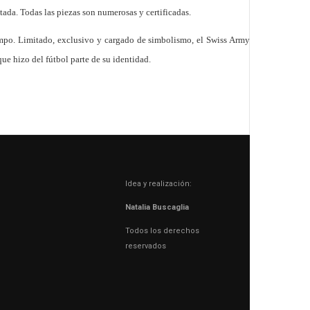
ada. Todas las piezas son numerosas y certificadas.
iempo. Limitado, exclusivo y cargado de simbolismo, el Swiss Army
ue hizo del fútbol parte de su identidad.
Idea y realización:
Natalia Buscaglia
Todos los derechos
reservados