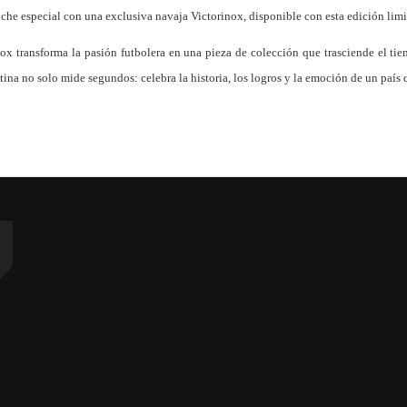
e especial con una exclusiva navaja Victorinox, disponible con esta edición limit
nox transforma la pasión futbolera en una pieza de colección que trasciende el t
na no solo mide segundos: celebra la historia, los logros y la emoción de un país q