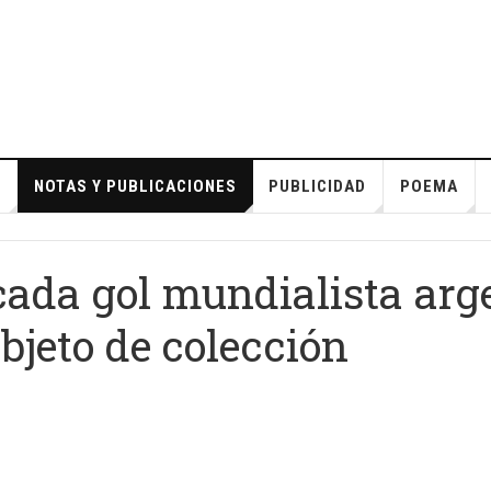
S
NOTAS Y PUBLICACIONES
PUBLICIDAD
POEMA
 cada gol mundialista arg
bjeto de colección