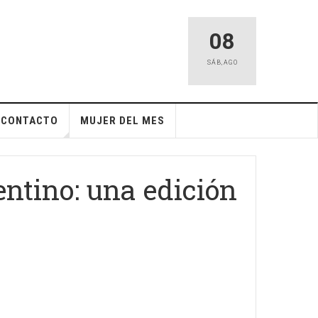
08
SÁB
,
AGO
CONTACTO
MUJER DEL MES
entino: una edición