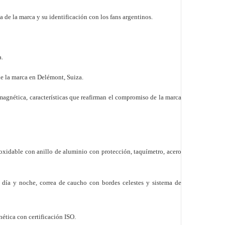
 de la marca y su identificación con los fans argentinos.
a.
e la marca en Delémont, Suiza.
imagnética, características que reafirman el compromiso de la marca
noxidable con anillo de aluminio con protección, taquímetro, acero
 día y noche, correa de caucho con bordes celestes y sistema de
nética con certificación ISO.