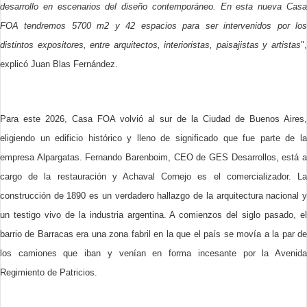
desarrollo en escenarios del diseño contemporáneo. En esta nueva Casa
FOA tendremos 5700 m2 y 42 espacios para ser intervenidos por los
distintos expositores, entre arquitectos, interioristas, paisajistas y artistas
",
explicó Juan Blas Fernández.
Para este 2026, Casa FOA volvió al sur de la Ciudad de Buenos Aires,
eligiendo un edificio histórico y lleno de significado que fue parte de la
empresa Alpargatas. Fernando Barenboim, CEO de GES Desarrollos, está a
cargo de la restauración y Achaval Cornejo es el comercializador. La
construcción de 1890 es un verdadero hallazgo de la arquitectura nacional y
un testigo vivo de la industria argentina. A comienzos del siglo pasado, el
barrio de Barracas era una zona fabril en la que el país se movía a la par de
los camiones que iban y venían en forma incesante por la Avenida
Regimiento de Patricios.