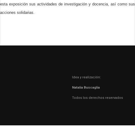
esta exposición sus actividades de investigación y docencia, así como sus
acciones solidarias.
Idea y realización:
Natalia Buscaglia
Todos los derechos reservados