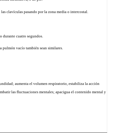
 las clavículas pasando por la zona media o intercostal.
ío durante cuatro segundos.
 a pulmón vacío también sean similares.
fundidad; aumenta el volumen respiratorio, estabiliza la acción
 combatir las fluctuaciones mentales; apacigua el contenido mental y