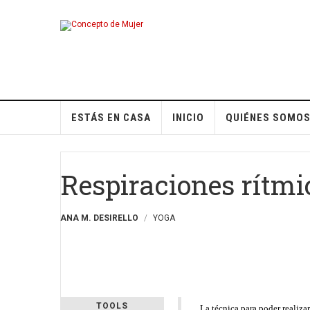
ESTÁS EN CASA
INICIO
QUIÉNES SOMO
Respiraciones rítmi
ANA M. DESIRELLO
YOGA
TOOLS
La técnica para poder realizar 