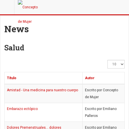
News
Salud
Cantidad
a
mostrar
Título
Autor
Amistad - Una medicina para nuestro cuerpo
Escrito por Concepto
de Mujer
Embarazo ectópico
Escrito por Emiliano
Palleros
Dolores Premenstruales… dolores
Escrito por Emiliano