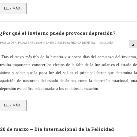
LEER MÁS...
¿Por qué el invierno puede provocar depresión?
POR LA DRA. PAOLA CARO (MN 113.445) DIRECTORA MÉDICA DE VITTAL
PSICOLOGÍA
Tras el mayo más frío de la historia y a pocos días del comienzo del invierno,
resulta importante conocer los efectos de la falta de la luz solar en el estado de
ánimo y saber que la poca luz del sol es el principal factor que determina la
aparición de trastornos del estado de ánimo, como la depresión estacional, una
depresión específica relacionadas a los cambios de estación.
LEER MÁS...
20 de marzo – Día Internacional de la Felicidad