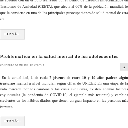
de acuerdo con un estudio realizado por el Centro de Estudios Especializados en
Trastornos de Ansiedad (CEETA), que afecta al 60% de la población mundial, lo
que la convierte en una de las principales preocupaciones de salud mental de esta
era.
LEER MÁS...
Problemática en la salud mental de los adolescentes
CONCEPTO DE MUJER
PSICOLOGÍA
En la actualidad,
1 de cada 7 jóvenes de entre 10 y 19 años padece algún
trastorno mental
a nivel mundial, según cifras de UNICEF. En una etapa de la
vida marcada por los cambios y las crisis evolutivas, existen además factores
coyunturales (la pandemia de COVID-19, el ejemplo más reciente) y cambios
crecientes en los hábitos diarios que tienen un gran impacto en las personas más
jóvenes.
LEER MÁS...