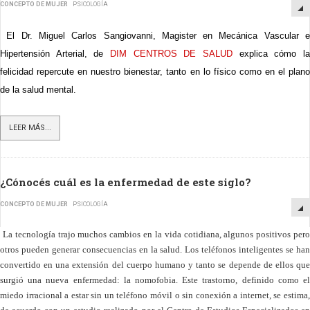
CONCEPTO DE MUJER
PSICOLOGÍA
El Dr. Miguel Carlos Sangiovanni, Magister en Mecánica Vascular e
Hipertensión Arterial, de
DIM CENTROS DE SALUD
explica cómo la
felicidad repercute en nuestro bienestar, tanto en lo físico como en el plano
de la salud mental.
LEER MÁS...
¿Cónocés cuál es la enfermedad de este siglo?
CONCEPTO DE MUJER
PSICOLOGÍA
La tecnología trajo muchos cambios en la vida cotidiana, algunos positivos pero
otros pueden
generar consecuencias en la salud. Los teléfonos inteligentes se ha
convertido en una extensión del cuerpo humano y tanto se depende de ellos que
surgió una nueva enfermedad: la nomofobia.
Este trastorno, definido como e
miedo irracional a estar sin un teléfono móvil o sin conexión a internet, se estima,