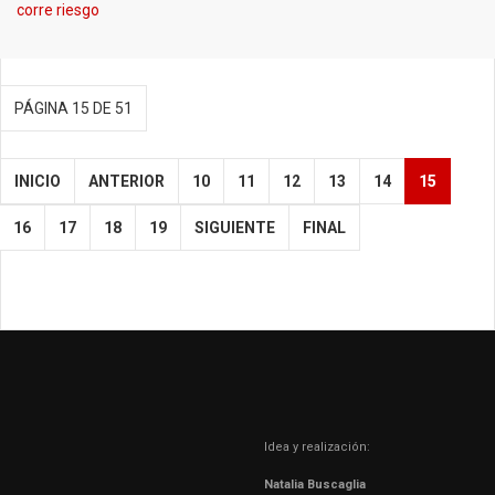
corre riesgo
PÁGINA 15 DE 51
INICIO
ANTERIOR
10
11
12
13
14
15
16
17
18
19
SIGUIENTE
FINAL
Idea y realización:
Natalia Buscaglia