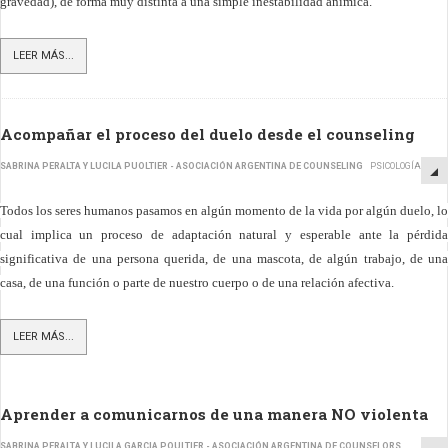
gravedad), de forma muy distinta a una simple inestabilidad anímica.
LEER MÁS...
Acompañar el proceso del duelo desde el counseling
SABRINA PERALTA Y LUCILA PUOLTIER - ASOCIACIÓN ARGENTINA DE COUNSELING
PSICOLOGÍA
Todos los seres humanos pasamos en algún momento de la vida por algún duelo, lo
cual implica un proceso de adaptación natural y esperable ante la pérdida
significativa de una persona querida, de una mascota, de algún trabajo, de una
casa, de una función o parte de nuestro cuerpo o de una relación afectiva.
LEER MÁS...
Aprender a comunicarnos de una manera NO violenta
SABRINA PERALTA Y LUCILA GARCIA POULTIER - ASOCIACIÓN ARGENTINA DE COUNSELORS