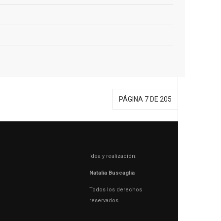
PÁGINA 7 DE 205
Idea y realización:
Natalia Buscaglia
Todos los derechos
reservados