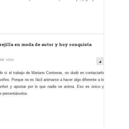
 rejilla en moda de autor y hoy conquista
JER
MODA
o vi el trabajo de Mariano Contreras, no dudé en contactarlo
eños. Porque no es fácil animarse a hacer algo diferente a lo
confort y apostar por lo que nadie se anima. Eso es único y
 presentárselos.