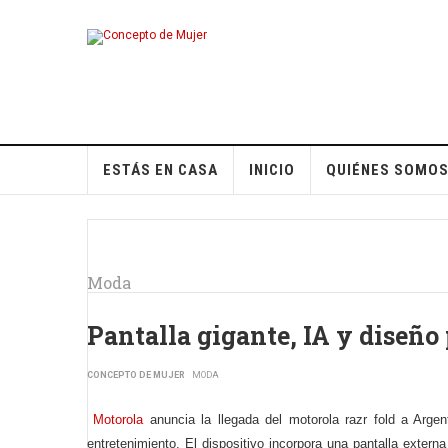
ESTÁS EN CASA
INICIO
QUIÉNES SOMO
Moda
Pantalla gigante, IA y diseño
CONCEPTO DE MUJER
MODA
Motorola
anuncia la llegada del motorola razr fold a Argen
entretenimiento. El dispositivo incorpora una pantalla exter