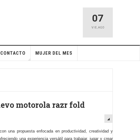
07
VIE
,
AGO
CONTACTO
MUJER DEL MES
uevo motorola razr fold
r con una propuesta enfocada en productividad, creatividad y
eciendo una experiencia versátil para trabajar, jugar y crear