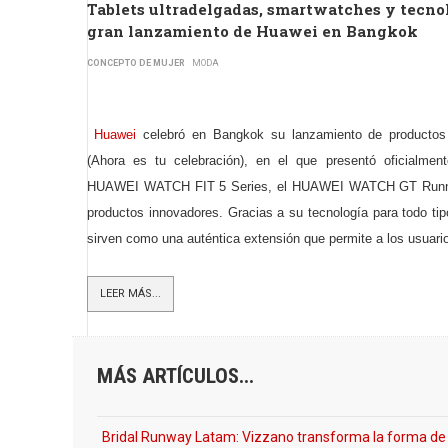
Tablets ultradelgadas, smartwatches y tecnol
gran lanzamiento de Huawei en Bangkok
CONCEPTO DE MUJER
MODA
Huawei
celebró en Bangkok su lanzamiento de productos
(Ahora es tu celebración), en el que presentó oficial
HUAWEI WATCH FIT 5 Series, el HUAWEI WATCH GT Runner 
productos innovadores. Gracias a su tecnología para todo tip
sirven como una auténtica extensión que permite a los usuari
LEER MÁS...
MÁS ARTÍCULOS...
Bridal Runway Latam: Vizzano transforma la forma de viv