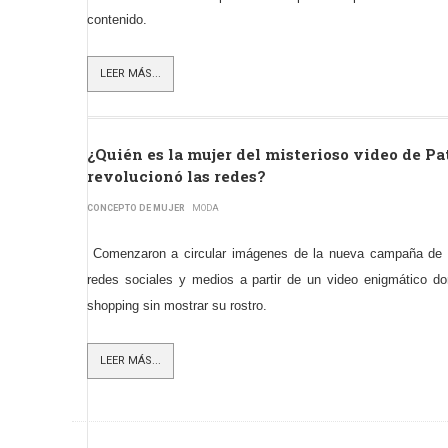
contenido.
LEER MÁS...
¿Quién es la mujer del misterioso video de Pa
revolucionó las redes?
CONCEPTO DE MUJER
MODA
Comenzaron a circular imágenes de la nueva campaña d
redes sociales y medios a partir de un video enigmático d
shopping sin mostrar su rostro.
LEER MÁS...