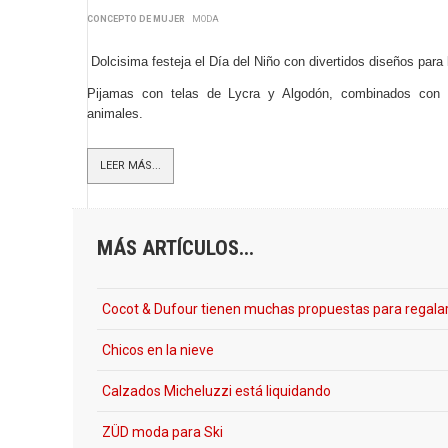
CONCEPTO DE MUJER
MODA
Dolcisima festeja el Día del Niño con divertidos diseños para
Pijamas con telas de Lycra y Algodón, combinados con e
animales.
LEER MÁS...
MÁS ARTÍCULOS...
Cocot & Dufour tienen muchas propuestas para regalarl
Chicos en la nieve
Calzados Micheluzzi está liquidando
ZÜD moda para Ski