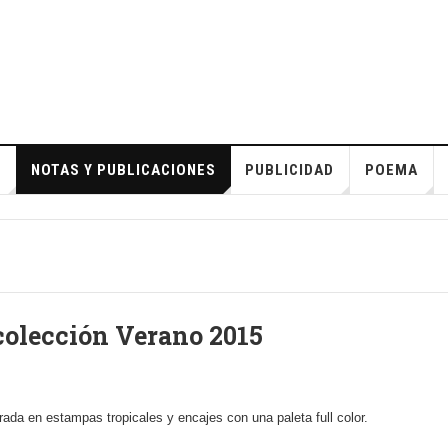
S
NOTAS Y PUBLICACIONES
PUBLICIDAD
POEMA
colección Verano 2015
irada en estampas tropicales y encajes con una paleta full color.