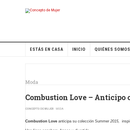
ESTÁS EN CASA
INICIO
QUIÉNES SOMO
Moda
Combustion Love – Anticipo 
CONCEPTO DE MUJER
MODA
Combustion Love
anticipa su colección Summer
2015,
insp