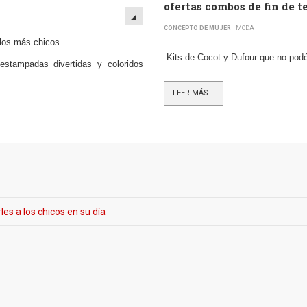
ofertas combos de fin de 
CONCEPTO DE MUJER
MODA
 los más chicos.
Kits de Cocot y Dufour que no podé
stampadas divertidas y coloridos
LEER MÁS...
es a los chicos en su día