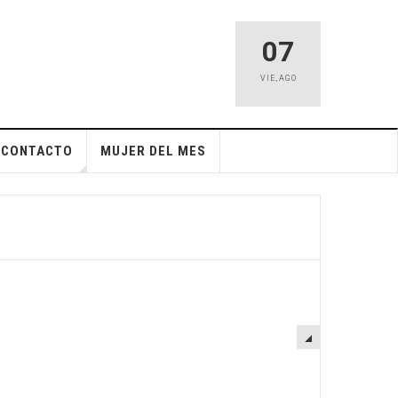
07
VIE
,
AGO
CONTACTO
MUJER DEL MES