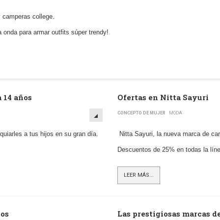
y camperas college.
onda para armar outfits súper trendy!
a 14 años
Ofertas en Nitta Sayuri
CONCEPTO DE MUJER
MODA
uiarles a tus hijos en su gran día.
Nitta Sayuri, la nueva marca de car
Descuentos de 25% en todas la líne
LEER MÁS...
cos
Las prestigiosas marcas d