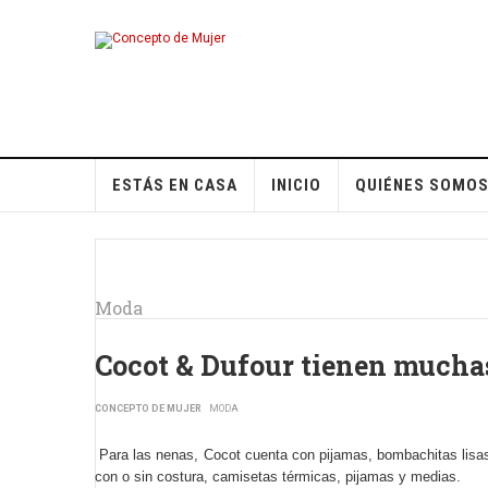
ESTÁS EN CASA
INICIO
QUIÉNES SOMO
Moda
Cocot & Dufour tienen muchas 
CONCEPTO DE MUJER
MODA
Para las nenas, Cocot cuenta con pijamas, bombachitas lisas
con o sin costura, camisetas térmicas, pijamas y medias.