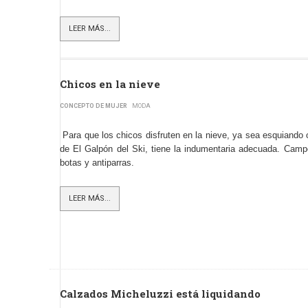
LEER MÁS...
Chicos en la nieve
CONCEPTO DE MUJER
MODA
Para que los chicos disfruten en la nieve, ya sea esquiand
de El Galpón del Ski, tiene la indumentaria adecuada. Camper
botas y antiparras.
LEER MÁS...
Calzados Micheluzzi está liquidando