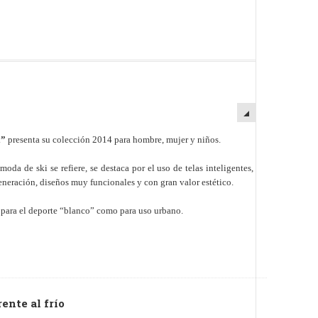
i”
presenta su colección 2014 para hombre, mujer y niños.
oda de ski se refiere, se destaca por el uso de telas inteligentes,
eneración, diseños muy funcionales y con gran valor estético.
o para el deporte “blanco” como para uso urbano.
ente al frío