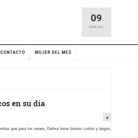
09
DOM
,
AGO
CONTACTO
MUJER DEL MES
os en su día
ras que para los nenes, Dufour tiene bóxers cortos y largos,