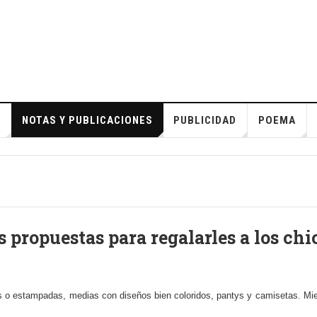
S
NOTAS Y PUBLICACIONES
PUBLICIDAD
POEMA
propuestas para regalarles a los chic
 o estampadas, medias con diseños bien coloridos, pantys y camisetas. Mient