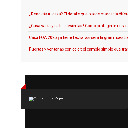
¿Renovás tu casa? El detalle que puede marcar la dife
¿Casa vacía y calles desiertas? Cómo protegerte durant
Casa FOA 2026 ya tiene fecha: así será la gran muestra
Puertas y ventanas con color: el cambio simple que t