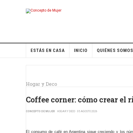
ESTÁS EN CASA
INICIO
QUIÉNES SOMO
Hogar y Deco
Coffee corner: cómo crear el r
CONCEPTO DE MUJER
HOGAR Y DECO
05 AGOSTO 2026
El consumo de café en Argentina sigue creciendo y los núm