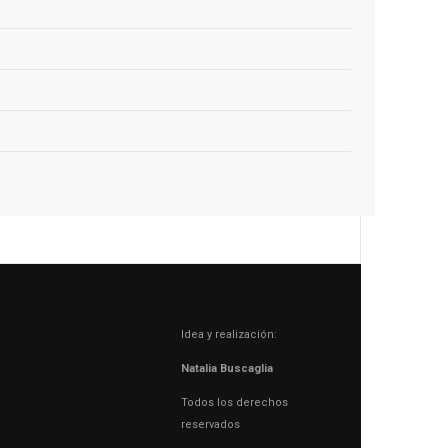
Idea y realización:
Natalia Buscaglia
Todos los derechos
reservados