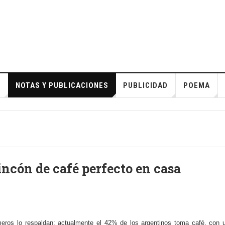
S
NOTAS Y PUBLICACIONES
PUBLICIDAD
POEMA
incón de café perfecto en casa
eros lo respaldan: actualmente el 42% de los argentinos toma café, con 