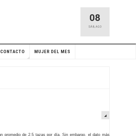
08
SÁB
,
AGO
CONTACTO
MUJER DEL MES
un promedio de 2,5 tazas por día. Sin embargo, el dato más