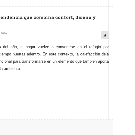
 tendencia que combina confort, diseño y
O 2026
del año, el hogar vuelve a convertirse en el refugio por
tiempo puertas adentro. En este contexto, la calefacción deja
uncional para transformarse en un elemento que también aporta
da ambiente.