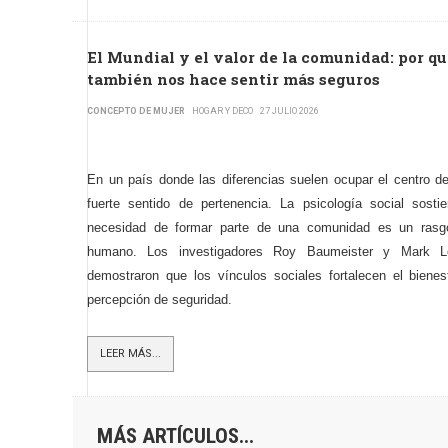
El Mundial y el valor de la comunidad: por q
también nos hace sentir más seguros
CONCEPTO DE MUJER
HOGAR Y DECO
27 JULIO 2026
En un país donde las diferencias suelen ocupar el centro d
fuerte sentido de pertenencia. La psicología social sos
necesidad de formar parte de una comunidad es un rasg
humano. Los investigadores Roy Baumeister y Mark Le
demostraron que los vínculos sociales fortalecen el bienest
percepción de seguridad.
LEER MÁS...
MÁS ARTÍCULOS...