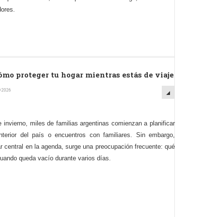
dores.
ómo proteger tu hogar mientras estás de viaje
O 2026
 invierno, miles de familias argentinas comienzan a planificar
nterior del país o encuentros con familiares. Sin embargo,
r central en la agenda, surge una preocupación frecuente: qué
cuando queda vacío durante varios días.