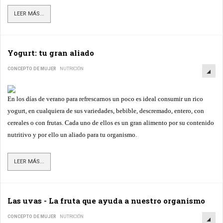
LEER MÁS...
Yogurt: tu gran aliado
CONCEPTO DE MUJER
NUTRICIÓN
En los días de verano para refrescarnos un poco es ideal consumir un rico
yogurt, en cualquiera de sus variedades, bebible, descremado, entero, con
cereales o con frutas. Cada uno de ellos es un gran alimento por su contenido
nutritivo y por ello un aliado para tu organismo.
LEER MÁS...
Las uvas - La fruta que ayuda a nuestro organismo
CONCEPTO DE MUJER
NUTRICIÓN