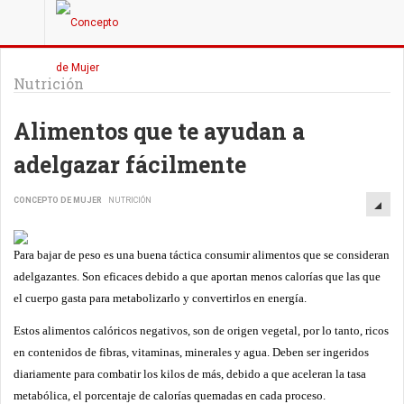
Nutrición
Alimentos que te ayudan a
adelgazar fácilmente
CONCEPTO DE MUJER
NUTRICIÓN
Para bajar de peso es una buena táctica consumir alimentos que se consideran
adelgazantes. Son eficaces debido a que aportan menos calorías que las que
el cuerpo gasta para metabolizarlo y convertirlos en energía.
Estos alimentos calóricos negativos, son de origen vegetal, por lo tanto, ricos
en contenidos de fibras, vitaminas, minerales y agua. Deben ser ingeridos
diariamente para combatir los kilos de más, debido a que aceleran la tasa
metabólica, el porcentaje de calorías quemadas en cada proceso.