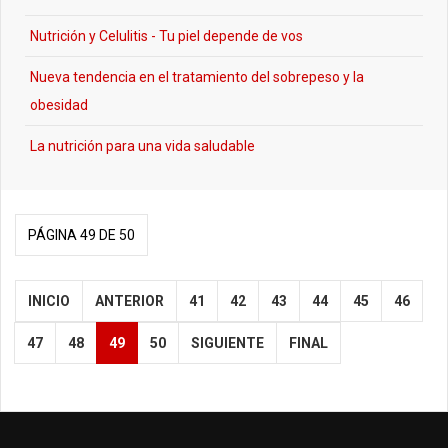
Nutrición y Celulitis - Tu piel depende de vos
Nueva tendencia en el tratamiento del sobrepeso y la
obesidad
La nutrición para una vida saludable
PÁGINA 49 DE 50
INICIO
ANTERIOR
41
42
43
44
45
46
47
48
49
50
SIGUIENTE
FINAL