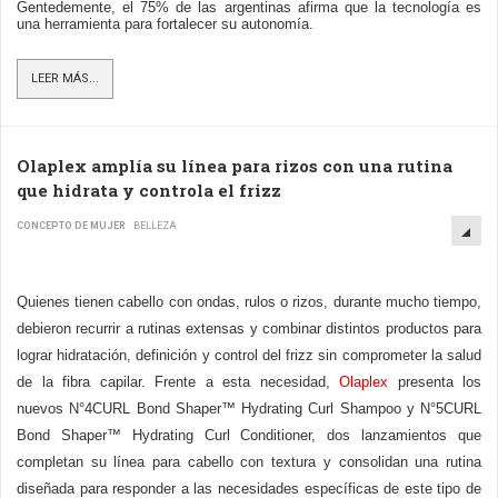
Gentedemente,
el 75% de las argentinas afirma que la tecnología es
una herramienta para fortalecer su autonomía.
LEER MÁS...
Olaplex amplía su línea para rizos con una rutina
que hidrata y controla el frizz
CONCEPTO DE MUJER
BELLEZA
Quienes tienen cabello con ondas, rulos o rizos, durante mucho tiempo,
debieron recurrir a rutinas extensas y combinar distintos productos para
lograr hidratación, definición y control del frizz sin comprometer la salud
de la fibra capilar. Frente a esta necesidad,
Olaplex
presenta los
nuevos N°4CURL Bond Shaper™ Hydrating Curl Shampoo y N°5CURL
Bond Shaper™ Hydrating Curl Conditioner, dos lanzamientos que
completan su línea para cabello con textura y consolidan una rutina
diseñada para responder a las necesidades específicas de este tipo de