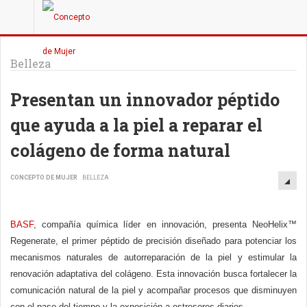
Belleza
Presentan un innovador péptido
que ayuda a la piel a reparar el
colágeno de forma natural
CONCEPTO DE MUJER
BELLEZA
BASF
, compañía química líder en innovación, presenta NeoHelix™
Regenerate, el primer péptido de precisión diseñado para potenciar los
mecanismos naturales de autorreparación de la piel y estimular la
renovación adaptativa del colágeno. Esta innovación busca fortalecer la
comunicación natural de la piel y acompañar procesos que disminuyen
con el paso del tiempo y la exposición a estresores diarios.