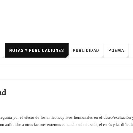
S
NOTAS Y PUBLICACIONES
PUBLICIDAD
POEMA
ad
egunta por el efecto de los anticonceptivos hormonales en el deseo/excitación y
 atribuidos a otros factores externos como el modo de vida, el estrés y las dificul