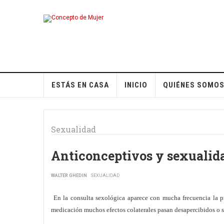
ESTÁS EN CASA
INICIO
QUIÉNES SOMO
Sexualidad
Anticonceptivos y sexualid
WALTER GHEDIN
SEXUALIDAD
En la consulta sexológica aparece con mucha frecuencia la pr
medicación muchos efectos colaterales pasan desapercibidos o son