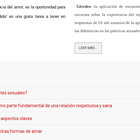
Gleeden
-la aplicación de encuent
cia del amor, es la oportunidad para
encuesta sobre la experiencia del o
ida” es una grata tarea a tener en
respuestas de 10 mil usuarios de la a
las diferencias en las prácticas sexual
LEER MÁS...
etes sexuales?
como parte fundamental de una relación respetuosa y sana
 aspectos claves
 otras formas de amar