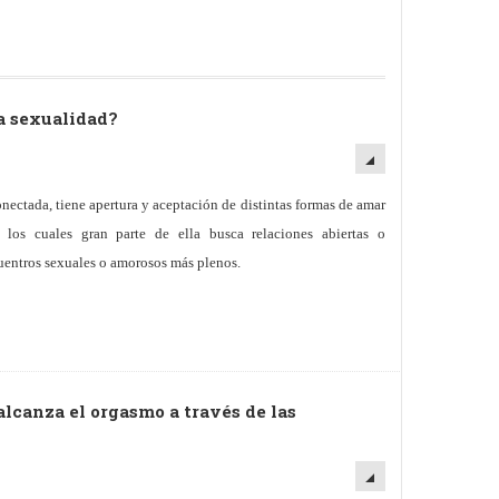
a sexualidad?
nectada, tiene apertura y aceptación de distintas formas de amar
 los cuales gran parte de ella busca relaciones abiertas o
uentros sexuales o amorosos más plenos.
 alcanza el orgasmo a través de las