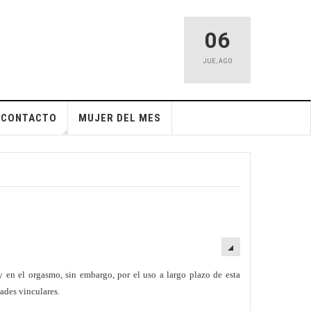
06
JUE
,
AGO
CONTACTO
MUJER DEL MES
 en el orgasmo, sin embargo, por el uso a largo plazo de esta
tades vinculares.