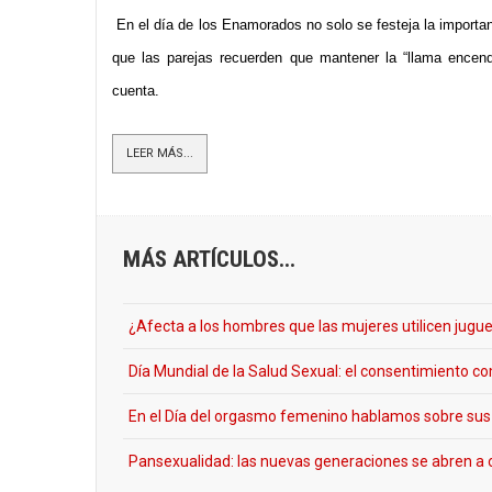
En el día de los Enamorados no solo se festeja la importan
que las parejas recuerden que mantener la “llama encend
cuenta.
LEER MÁS...
MÁS ARTÍCULOS...
¿Afecta a los hombres que las mujeres utilicen jugu
Día Mundial de la Salud Sexual: el consentimiento 
En el Día del orgasmo femenino hablamos sobre sus
Pansexualidad: las nuevas generaciones se abren a