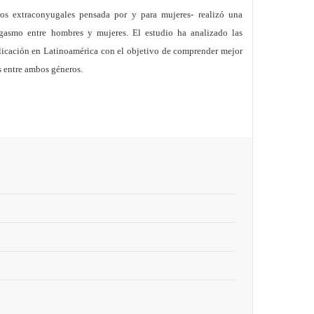
ros extraconyugales pensada por y para mujeres-
realizó una
rgasmo entre hombres y mujeres. El estudio ha analizado las
plicación en Latinoamérica con el objetivo de comprender mejor
es entre ambos géneros.