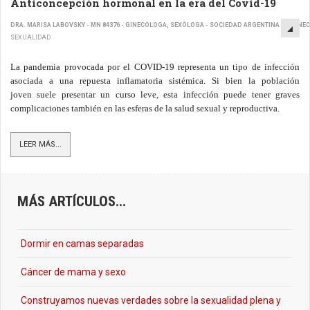
Anticoncepción hormonal en la era del Covid-19
DRA. MARISA LABOVSKY - MN 84376 - GINECÓLOGA, SEXÓLOGA - SOCIEDAD ARGENTINA DE GINE
SEXUALIDAD
La pandemia provocada por el COVID-19 representa un tipo de infección
asociada a una repuesta inflamatoria sistémica. Si bien la población
joven suele presentar un curso leve, esta infección puede tener graves
complicaciones también en las esferas de la salud sexual y reproductiva.
LEER MÁS...
MÁS ARTÍCULOS...
Dormir en camas separadas
Cáncer de mama y sexo
Construyamos nuevas verdades sobre la sexualidad plena y