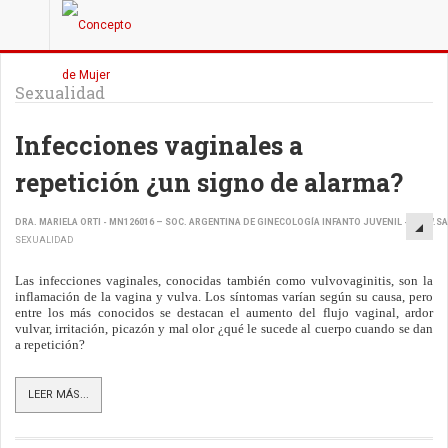
Sexualidad
Infecciones vaginales a
repetición ¿un signo de alarma?
DRA. MARIELA ORTI - MN126016 – SOC. ARGENTINA DE GINECOLOGÍA INFANTO JUVENIL - WWW.S
SEXUALIDAD
Las infecciones vaginales, conocidas también como vulvovaginitis, son la
inflamación de la vagina y vulva. Los síntomas varían según su causa, pero
entre los más conocidos se destacan el aumento del flujo vaginal, ardor
vulvar, irritación, picazón y mal olor ¿qué le sucede al cuerpo cuando se dan
a repetición?
LEER MÁS...