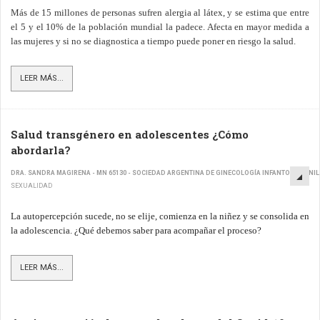
Más de 15 millones de personas sufren alergia al látex, y se estima que entre
el 5 y el 10% de la población mundial la padece. Afecta en mayor medida a
las mujeres y si no se diagnostica a tiempo puede poner en riesgo la salud.
LEER MÁS...
Salud transgénero en adolescentes ¿Cómo
abordarla?
DRA. SANDRA MAGIRENA - MN 65130 - SOCIEDAD ARGENTINA DE GINECOLOGÍA INFANTO JUVENIL
SEXUALIDAD
La autopercepción sucede, no se elije, comienza en la niñez y se consolida en
la adolescencia. ¿Qué debemos saber para acompañar el proceso?
LEER MÁS...