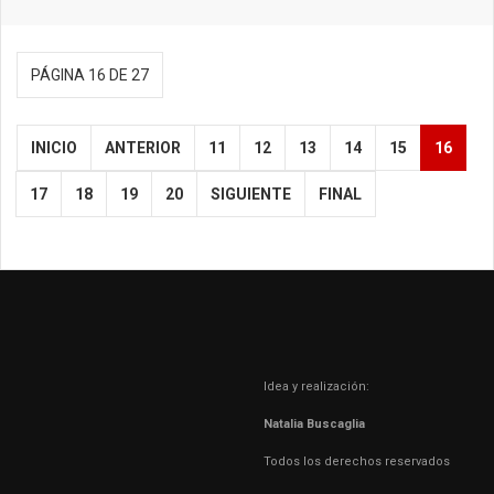
PÁGINA 16 DE 27
INICIO
ANTERIOR
11
12
13
14
15
16
17
18
19
20
SIGUIENTE
FINAL
Idea y realización:
Natalia Buscaglia
Todos los derechos reservados