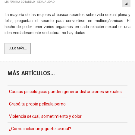
LIC. YANINA COTARELO
SEXUALIDAD
La mayoría de las mujeres al buscar secretos sobre vida sexual plena y
feliz, preguntan el secreto para convertirse en multiorgásmicas. El
hecho de poder tener varios orgasmos en cada relación sexual es una
idea verdaderamente seductora, no hay dudas.
LEER MÁS...
MÁS ARTÍCULOS...
Causas psicológicas pueden generar disfunciones sexuales
Grabá tu propia película porno
Violencia sexual, sometimiento y dolor
¿Cómo incluir un juguete sexual?