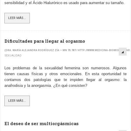
sensibilidad y el Ácido Hialurónico es usado para aumentar su tamaño.
LEER MÁS...
Dificultades para llegar al orgasmo
(DRA. MARÍA ALEJANDRA RODRÍGUEZ ZÍA – MN 70.787 / HTTP://WWW.MEDICINA-BIOMOLECULAR
SEXUALIDAD
Los problemas de la sexualidad femenina son numerosos. Algunos
tienen causas físicas y otros emocionales. En esta oportunidad te
contamos dos patologías que te impiden llegar al orgasmo: la
anafrodisia y la anorgasmia. ¿En qué consisten?
LEER MÁS...
El deseo de ser multiorgásmicas