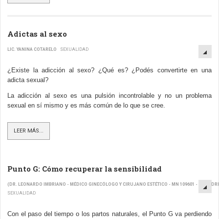
Adictas al sexo
LIC. YANINA COTARELO
SEXUALIDAD
¿Existe la adicción al sexo? ¿Qué es? ¿Podés convertirte en una
adicta sexual?
La adicción al sexo es una pulsión incontrolable y no un problema
sexual en sí mismo y es más común de lo que se cree.
LEER MÁS...
Punto G: Cómo recuperar la sensibilidad
(DR. LEONARDO IMBRIANO - MÉDICO GINECÓLOGO Y CIRUJANO ESTÉTICO - MN 109601 - WWW.D
SEXUALIDAD
Con el paso del tiempo o los partos naturales, el Punto G va perdiendo