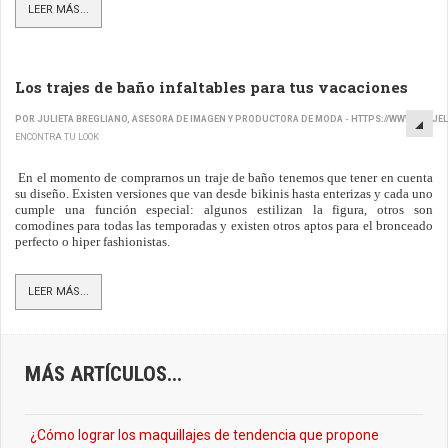
LEER MÁS...
Los trajes de baño infaltables para tus vacaciones
POR JULIETA BREGLIANO, ASESORA DE IMAGEN Y PRODUCTORA DE MODA - HTTPS://WWW.BREJE
ENCONTRA TU LOOK
En el momento de comprarnos un traje de baño tenemos que tener en cuenta
su diseño. Existen versiones que van desde bikinis hasta enterizas y cada uno
cumple una función especial: algunos estilizan la figura, otros son
comodines para todas las temporadas y existen otros aptos para el bronceado
perfecto o hiper fashionistas.
LEER MÁS...
MÁS ARTÍCULOS...
¿Cómo lograr los maquillajes de tendencia que propone