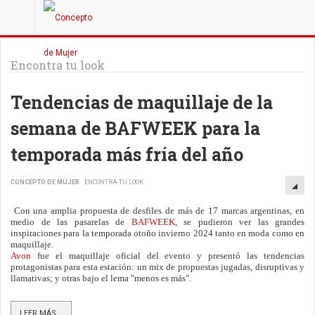
Encontra tu look
Tendencias de maquillaje de la
semana de BAFWEEK para la
temporada más fría del año
CONCEPTO DE MUJER
ENCONTRA TU LOOK
Con una amplia propuesta de desfiles de más de 17 marcas argentinas, en
medio de las pasarelas de
BAFWEEK
, se pudieron ver las grandes
inspiraciones para la temporada otoño invierno 2024 tanto en moda como en
maquillaje.
Avon
fue el maquillaje oficial del evento y presentó las tendencias
protagonistas para esta estación: un mix de propuestas jugadas, disruptivas y
llamativas; y otras bajo el lema "menos es más".
LEER MÁS...