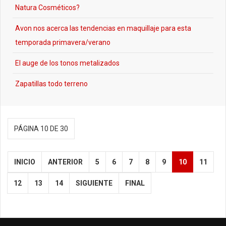
Natura Cosméticos?
Avon nos acerca las tendencias en maquillaje para esta
temporada primavera/verano
El auge de los tonos metalizados
Zapatillas todo terreno
PÁGINA 10 DE 30
INICIO
ANTERIOR
5
6
7
8
9
10
11
12
13
14
SIGUIENTE
FINAL