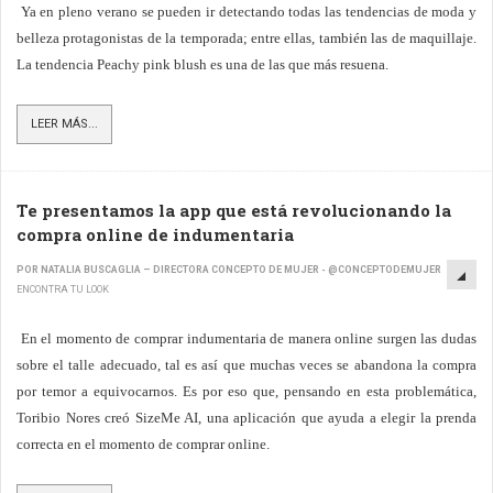
Ya en pleno verano se pueden ir detectando todas las tendencias de moda y
belleza protagonistas de la temporada; entre ellas, también las de maquillaje.
La tendencia Peachy pink blush es una de las que más resuena.
LEER MÁS...
Te presentamos la app que está revolucionando la
compra online de indumentaria
POR NATALIA BUSCAGLIA – DIRECTORA CONCEPTO DE MUJER - @CONCEPTODEMUJER
ENCONTRA TU LOOK
En el momento de comprar indumentaria de manera online surgen las dudas
sobre el talle adecuado, tal es así que muchas veces se abandona la compra
por temor a equivocarnos. Es por eso que, pensando en esta problemática,
Toribio Nores creó SizeMe AI, una aplicación que ayuda a elegir la prenda
correcta en el momento de comprar online.