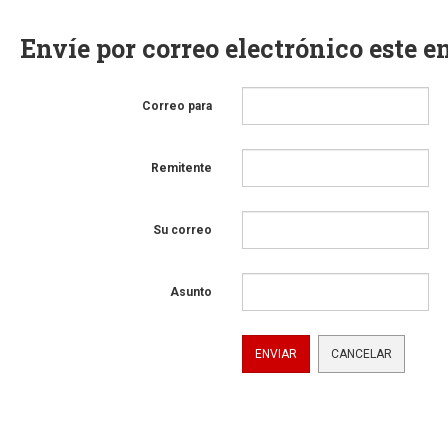
Envíe por correo electrónico este e
Correo para
Remitente
Su correo
Asunto
ENVIAR
CANCELAR