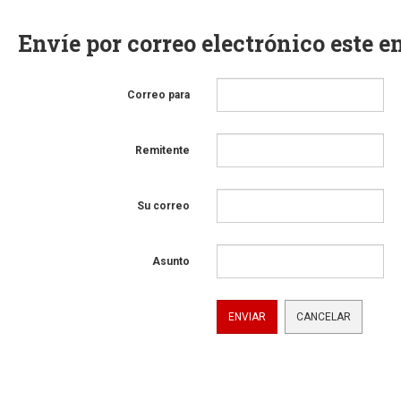
Envíe por correo electrónico este e
Correo para
Remitente
Su correo
Asunto
ENVIAR
CANCELAR